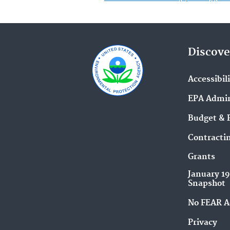
Discove
Accessibil
EPA Admin
Budget & 
Contracti
Grants
January 1
Snapshot
No FEAR A
Privacy