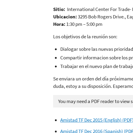
Sitio:
International Center For Trade
Ubicacion:
3295 Bob Rogers Drive., Ea
Hora:
1:30 pm – 5:00 pm
Los objetivos de la reunión son:
Dialogar sobre las nuevas priorida
Compartir informacion sobre los p
Trabajar en el nuevo plan de trabaj
Se enviara un orden del día próximamen
duda, estoy a su disposición. Espera
You may need a PDF reader to view so
Amistad TF Dec 2015 (English) (PDF
Amistad TF Dec 2016 (Spanish) (PDF