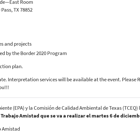
rade—East Room
 Pass, TX 78852
es and projects
ded by the Border 2020 Program
ction plan.
ate. Interpretation services will be available at the event. Please
ou!!!
ente (EPA) y la Comisión de Calidad Ambiental de Texas (TCEQ) les
Trabajo Amistad que se va a realizar el martes 6 de diciembr
o Amistad