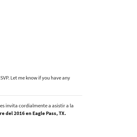
 RSVP. Let me know if you have any
 invita cordialmente a asistir a la
e del 2016 en Eagle Pass, TX.