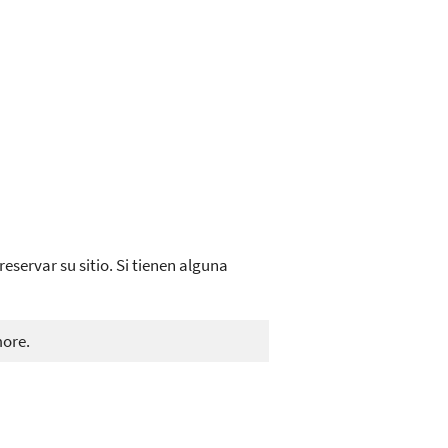
eservar su sitio. Si tienen alguna
more.