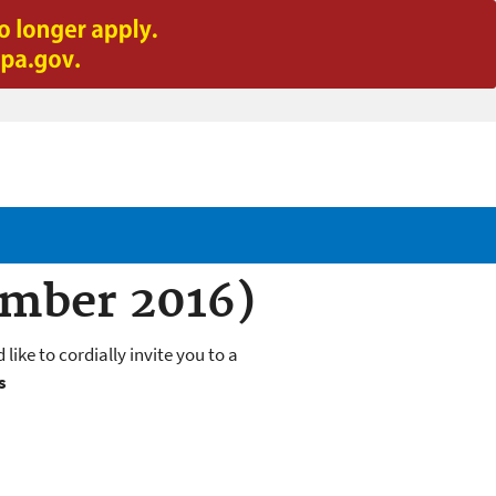
ember 2016)
ke to cordially invite you to a
s