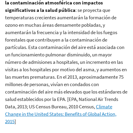
la contaminación atmosférica con impactos
significativos a la salud pública
: se proyecta que
temperaturas crecientes aumentarán la formación de
ozono en muchas áreas densamente pobladas, y
aumentarán la frecuencia y la intensidad de los fuegos
forestales que contribuyen a la contaminación de
partículas. Esta contaminación del aire está asociada con
un funcionamiento pulmonar disminuido, un mayor
número de admisiones a hospitales, un incremento en las
visitas a los hospitales por motivo del asma, y aumentos en
las muertes prematuras. En el 2013, aproximadamente 75
millones de personas, vivían en condados con
contaminación del aire más elevados que los estándares de
salud establecidos por la EPA. [EPA, National Air Trends
Data, 2013; US Census Bureau, 2010 Census,
Climate
Change in the United States: Benefits of Global Action,
2015
]