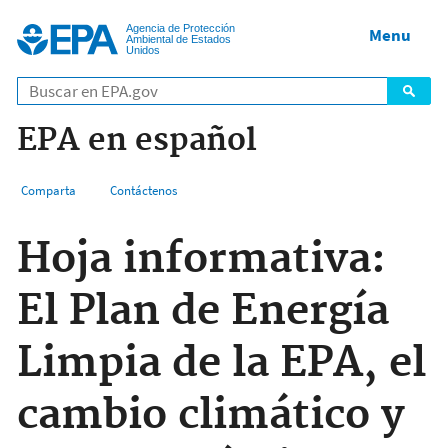
Jump to main content
Agencia de Protección
Menu
Ambiental de Estados
Unidos
EPA en español
Comparta
Contáctenos
Hoja informativa:
El Plan de Energía
Limpia de la EPA, el
cambio climático y