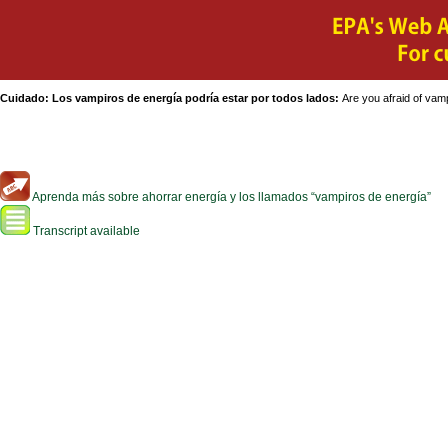
Cuidado: Los vampiros de energía podría estar por todos lados:
Are you afraid of vam
Aprenda más sobre ahorrar energía y los llamados “vampiros de energía”
Transcript available